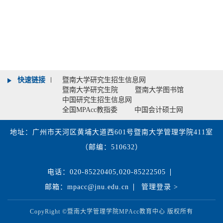
快速链接
暨南大学研究生招生信息网
暨南大学研究生院
暨南大学图书馆
中国研究生招生信息网
全国MPAcc教指委
中国会计硕士网
地址：广州市天河区黄埔大道西601号暨南大学管理学院411室
（邮编：510632）
电话：020-85220405,020-85222505
邮箱：mpacc@jnu.edu.cn
管理登录 >
CopyRight ©暨南大学管理学院MPAcc教育中心 版权所有