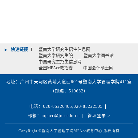
快速链接
暨南大学研究生招生信息网
暨南大学研究生院
暨南大学图书馆
中国研究生招生信息网
全国MPAcc教指委
中国会计硕士网
地址：广州市天河区黄埔大道西601号暨南大学管理学院411室
（邮编：510632）
电话：020-85220405,020-85222505
邮箱：mpacc@jnu.edu.cn
管理登录 >
CopyRight ©暨南大学管理学院MPAcc教育中心 版权所有